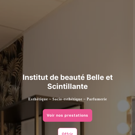
Institut de beauté Belle et
Scintillante
Esthétique ~ Socio-esthétique ~ Parfumerie
Voir nos prestations
Offrir